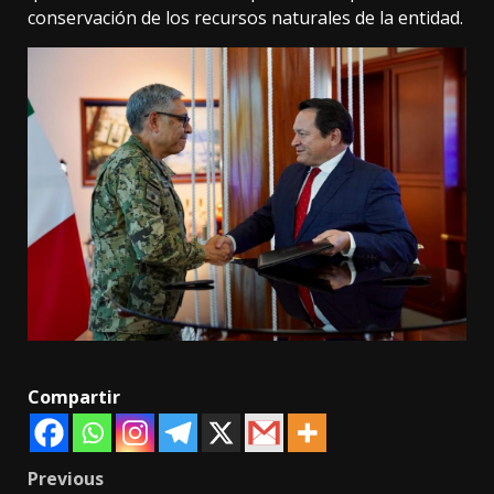
conservación de los recursos naturales de la entidad.
Compartir
Post
Previous