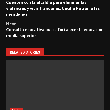
Cuenten con la alcaldía para eliminar las
navigation
violencias y vivir tranquilas: Cecilia Patrón a las
meridanas.
Next
Consulta educativa busca fortalecer la educación
media superior
RELATED STORIES