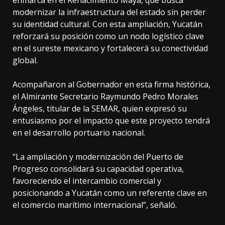
enmarca en el Renacimiento Maya, que busca
modernizar la infraestructura del estado sin perder
su identidad cultural. Con esta ampliación, Yucatán
reforzará su posición como un nodo logístico clave
en el sureste mexicano y fortalecerá su conectividad
global.
Acompañaron al Gobernador en esta firma histórica,
el Almirante Secretario Raymundo Pedro Morales
Ángeles, titular de la SEMAR, quien expresó su
entusiasmo por el impacto que este proyecto tendrá
en el desarrollo portuario nacional.
“La ampliación y modernización del Puerto de
Progreso consolidará su capacidad operativa,
favoreciendo el intercambio comercial y
posicionando a Yucatán como un referente clave en
el comercio marítimo internacional”, señaló.