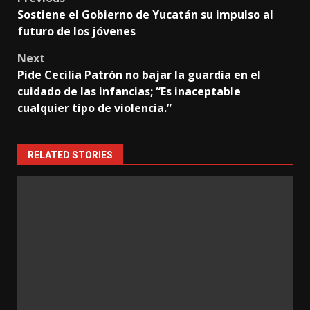
Post
Sostiene el Gobierno de Yucatán su impulso al
navigation
futuro de los jóvenes
Next
Pide Cecilia Patrón no bajar la guardia en el
cuidado de las infancias; “Es inaceptable
cualquier tipo de violencia.”
RELATED STORIES