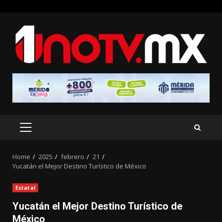
Skip
to
content
PRIMARY
MENU
Home
2025
febrero
21
Yucatán el Mejor Destino Turístico de México
Estatal
Yucatán el Mejor Destino Turístico de
México