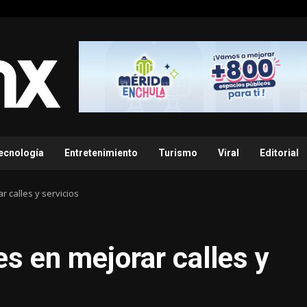
ecnología
Entretenimiento
Turismo
Viral
Editorial
r calles y servicios
es en mejorar calles y