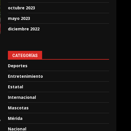
octubre 2023
mayo 2023
diciembre 2022
CATEGORÍAS
Deportes
Entretenimiento
Estatal
s
Internacional
Mascotas
Mérida
y
Nacional