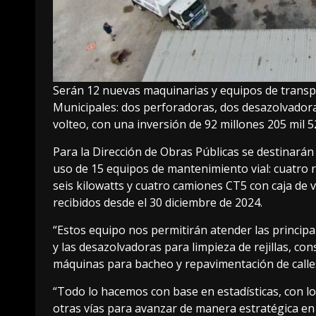
Serán 12 nuevas maquinarias y equipos de transpo
Municipales: dos perforadoras, dos desazolvadora
volteo, con una inversión de 92 millones 205 mil 
Para la Dirección de Obras Públicas se destinarán
uso de 15 equipos de mantenimiento vial: cuatro ro
seis kilowatts y cuatro camiones CT5 con caja de 
recibidos desde el 30 diciembre de 2024.
“Estos equipo nos permitirán atender las principa
y las desazolvadoras para limpieza de rejillas, co
máquinas para bacheo y repavimentación de calles
“Todo lo hacemos con base en estadísticas, con l
otras vías para avanzar de manera estratégica en l