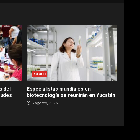
Estatal
s del
Especialistas mundiales en
tudes
biotecnología se reunirán en Yucatán
6 agosto, 2026