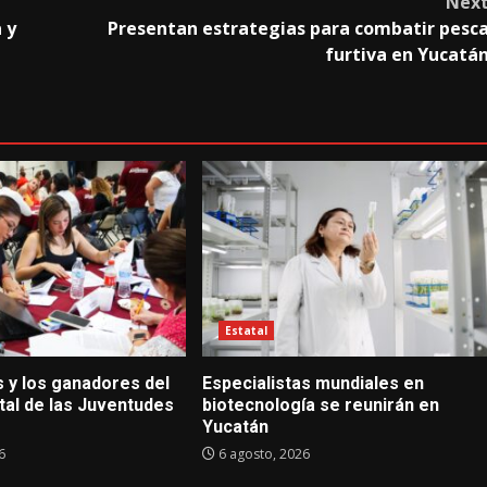
Nex
 y
Presentan estrategias para combatir pesc
furtiva en Yucatá
Estatal
s y los ganadores del
Especialistas mundiales en
tal de las Juventudes
biotecnología se reunirán en
Yucatán
6
6 agosto, 2026