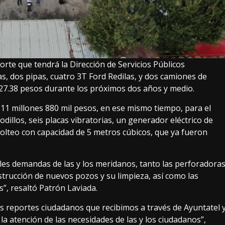
rte que tendrá la Dirección de Servicios Públicos
s, dos pipas, cuatro 3T Ford Redilas, y dos camiones de
527.38 pesos durante los próximos dos años y medio.
 11 millones 880 mil pesos, en ese mismo tiempo, para el
dillos, seis placas vibratorias, un generador eléctrico de
volteo con capacidad de 5 metros cúbicos, que ya fueron
les demandas de las y los meridanos, tanto las perforadora
nstrucción de nuevos pozos y su limpieza, así como las
”, resaltó Patrón Laviada.
os reportes ciudadanos que recibimos a través de Ayuntatel 
a atención de las necesidades de las y los ciudadanos”,