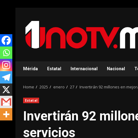
Skip
to
content
Mérida
Estatal
Internacional
Nacional
T
Home
2025
enero
27
Invertirán 92 millones en mejora
Estatal
Invertirán 92 millon
servicios