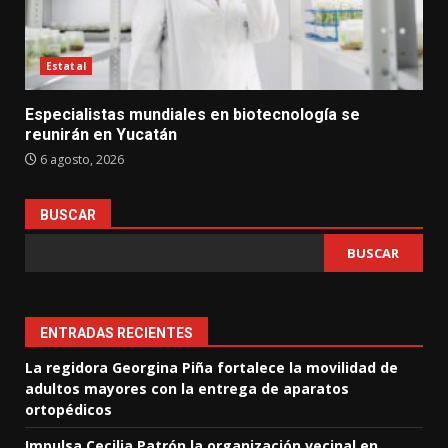
Estatal
Especialistas mundiales en biotecnología se
reunirán en Yucatán
6 agosto, 2026
BUSCAR
BUSCAR
ENTRADAS RECIENTES
La regidora Georgina Piña fortalece la movilidad de
adultos mayores con la entrega de aparatos
ortopédicos
Impulsa Cecilia Patrón la organización vecinal en