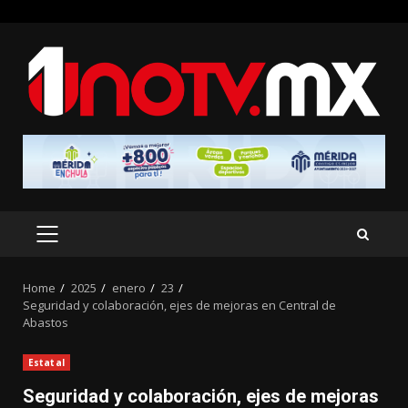
Skip
to
content
PRIMARY
MENU
Home
2025
enero
23
Seguridad y colaboración, ejes de mejoras en Central de
Abastos
Estatal
Seguridad y colaboración, ejes de mejoras