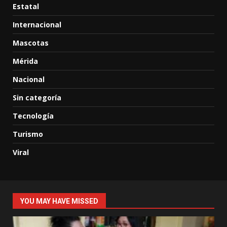
Estatal
Internacional
Mascotas
Mérida
Nacional
Sin categoría
Tecnología
Turismo
Viral
YOU MAY HAVE MISSED