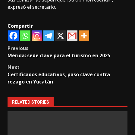
expresó el secretario.
Compartir
Post
Previous
Mérida: sede clave para el turismo en 2025
navigation
Next
Certificados educativos, paso clave contra
rezago en Yucatán
RELATED STORIES