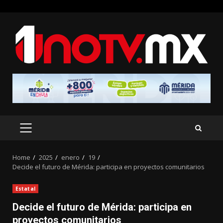
Skip
to
content
PRIMARY
MENU
Home
2025
enero
19
Decide el futuro de Mérida: participa en proyectos comunitarios
Estatal
Decide el futuro de Mérida: participa en
proyectos comunitarios