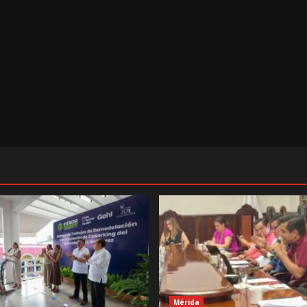
Mérida