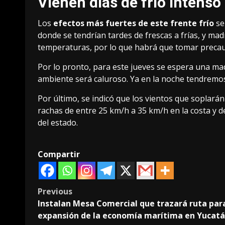
Vienen días de frío intenso
Los
efectos más fuertes de este frente frío
se
donde se tendrían tardes de frescas a frías, y m
temperaturas, por lo que habrá que tomar precauc
Por lo pronto, para este jueves se espera una ma
ambiente será caluroso. Ya en la noche tendremos 
Por último, se indicó que los vientos que soplará
rachas de entre 25 km/h a 35 km/h en la costa y d
del estado.
Compartir
Post
Previous
Instalan Mesa Comercial que trazará ruta par
navigation
expansión de la economía marítima en Yucat