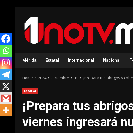
Skip
to
content
Mérida
Estatal
Internacional
Nacional
T
Home
2024
diciembre
19
¡Prepara tus abrigos y cobe
Estatal
¡Prepara tus abrigos
viernes ingresará nu