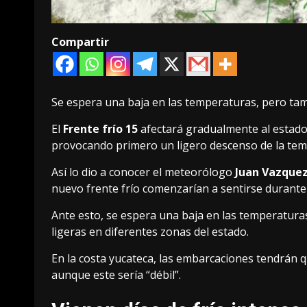
Compartir
Se espera una baja en las temperaturas, pero tambié
El
Frente frío 15
afectará gradualmente al estado
provocando primero un ligero descenso de la tem
Así lo dio a conocer el meteorólogo
Juan Vazque
nuevo frente frío comenzarían a sentirse durante
Ante esto, se espera una baja en las temperaturas, 
ligeras en diferentes zonas del estado.
En la costa yucateca, las embarcaciones tendrán 
aunque este sería “débil”.