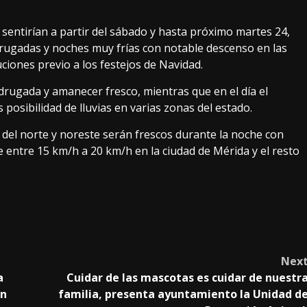
 sentirían a partir del sábado y hasta próximo martes 24,
adrugadas y noches muy frías con notable descenso en las
iones previo a los festejos de Navidad.
drugada y amanecer fresco, mientras que en el día el
posibilidad de lluvias en varias zonas del estado.
n del norte y noreste serán frescos durante la noche con
e entre 15 km/h a 20 km/h en la ciudad de Mérida y el resto
Nex
a
Cuidar de las mascotas es cuidar de nuestr
án
familia, presenta ayuntamiento la Unidad d