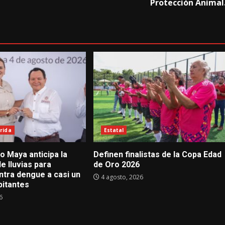
Protección Animal
rida
Estatal
o Maya anticipa la
Definen finalistas de la Copa Edad
e lluvias para
de Oro 2026
ntra dengue a casi un
4 agosto, 2026
bitantes
6