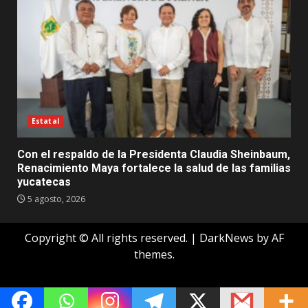
Estatal
Con el respaldo de la Presidenta Claudia Sheinbaum,
Renacimiento Maya fortalece la salud de las familias
yucatecas
5 agosto, 2026
Copyright © All rights reserved.
|
DarkNews
by AF
themes.