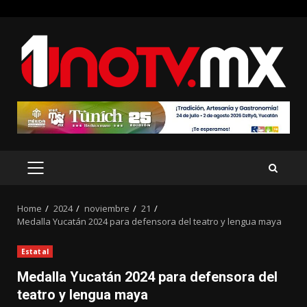
Skip
to
content
PRIMARY
MENU
Home
2024
noviembre
21
Medalla Yucatán 2024 para defensora del teatro y lengua maya
Estatal
Medalla Yucatán 2024 para defensora del
teatro y lengua maya