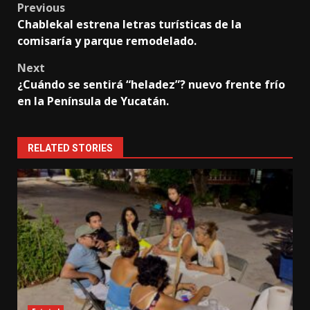
Post
Previous
Chablekal estrena letras turísticas de la
navigation
comisaría y parque remodelado.
Next
¿Cuándo se sentirá “heladez”? nuevo frente frío
en la Península de Yucatán.
RELATED STORIES