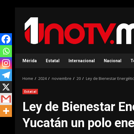
Skip
to
content
Mérida
Estatal
Internacional
Nacional
T
Home
2024
noviembre
20
Ley de Bienestar Energéti
Estatal
Ley de Bienestar En
Yucatán un polo ene