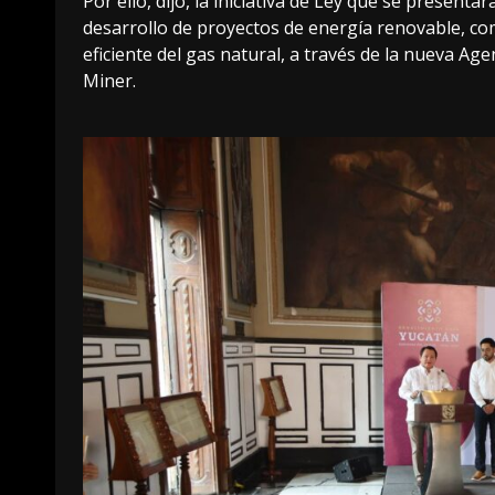
Por ello, dijo, la iniciativa de Ley que se present
desarrollo de proyectos de energía renovable, com
eficiente del gas natural, a través de la nueva 
Miner.