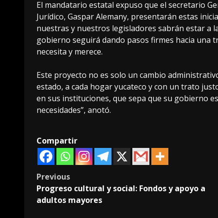
El mandatario estatal expuso que el secretario Ge
Jurídico, Gaspar Alemany, presentarán estas inici
nuestras y nuestros legisladores sabrán estar a l
gobierno seguirá dando pasos firmes hacia una t
necesita y merece.
Este proyecto no es solo un cambio administrativo
estado, a cada hogar yucateco y con un trato jus
en sus instituciones, que sepa que su gobierno es
necesidades”, anotó.
Compartir
Post
Previous
Progreso cultural y social: Fondos y apoyo a
navigation
adultos mayores