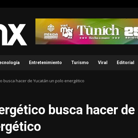
ecnología
Entretenimiento
Turismo
Viral
Editorial
co busca hacer de Yucatán un polo energético
ergético busca hacer de
rgético