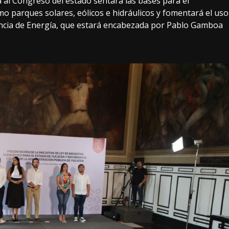
ará al Congreso del estado sentará las bases para el
o parques solares, eólicos e hidráulicos y fomentará el uso
Agencia de Energía, que estará encabezada por Pablo Gamboa