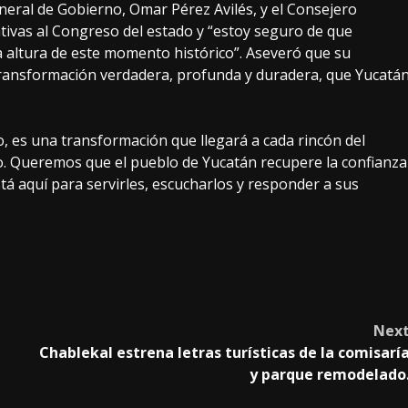
neral de Gobierno, Omar Pérez Avilés, y el Consejero
ativas al Congreso del estado y “estoy seguro de que
a altura de este momento histórico”. Aseveró que su
ransformación verdadera, profunda y duradera, que Yucatá
, es una transformación que llegará a cada rincón del
to. Queremos que el pueblo de Yucatán recupere la confianza
tá aquí para servirles, escucharlos y responder a sus
Nex
Chablekal estrena letras turísticas de la comisarí
y parque remodelado