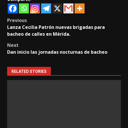
Post
Previous
Lanza Cecilia Patrón nuevas brigadas para
navigation
bacheo de calles en Mérida.
Next
Dan inicio las jornadas nocturnas de bacheo
RELATED STORIES