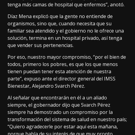
tenga más camas de hospital que enfermos”, anotó.
Díaz Mena explicó que la gente no entiende de
organismos, sino que, cuando necesita que su
familiar sea atendido y el gobierno no le ofrece una
solución, termina en un hospital privado, así tenga
que vender sus pertenencias.
Por eso, nuestro mayor compromiso, “por el bien de
todos, primero los pobres, es que los que menos
tienen puedan tener esta atención de nuestra
parte”, expuso ante el director general del IMSS
Bienestar, Alejandro Svarch Pérez.
Al señalar que encontrarán en él a un aliado
siempre, el gobernador dijo que Svarch Pérez
siempre ha demostrado un compromiso por la
transformación del sistema de salud en nuestro país;
“Quiero agradecerle por estar aquí esta mañana,
porque habla de su interés de que muy pronto