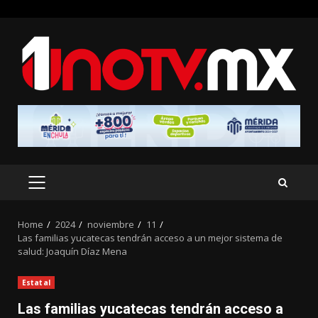
Skip
to
content
PRIMARY
MENU
Home
2024
noviembre
11
Las familias yucatecas tendrán acceso a un mejor sistema de
salud: Joaquín Díaz Mena
Estatal
Las familias yucatecas tendrán acceso a