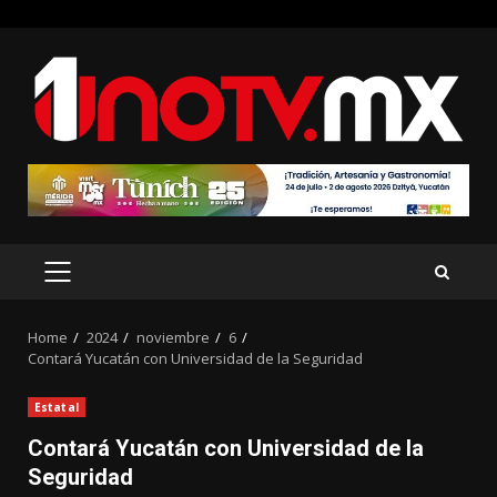
Skip
to
content
PRIMARY
MENU
Home
2024
noviembre
6
Contará Yucatán con Universidad de la Seguridad
Estatal
Contará Yucatán con Universidad de la
Seguridad