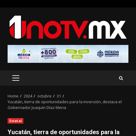
Skip
to
content
PRIMARY
MENU
Home
2024
octubre
31
Yucatán, tierra de oportunidades para la inversión, destaca el
Gobernador Joaquín Díaz Mena
Estatal
Yucatán, tierra de oportunidades para la