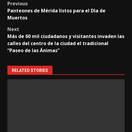
Post
Previous
Panteones de Mérida listos para el Día de
navigation
Muertos
Next
Más de 60 mil ciudadanos y visitantes invaden las
calles del centro de la ciudad el tradicional
“Paseo de las Ánimas”
RELATED STORIES