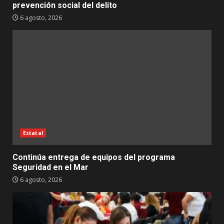
prevención social del delito
6 agosto, 2026
Estatal
Continúa entrega de equipos del programa
Seguridad en el Mar
6 agosto, 2026