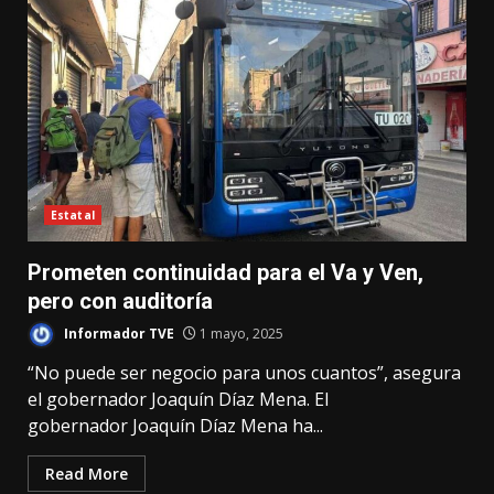
Estatal
Prometen continuidad para el Va y Ven,
pero con auditoría
Informador TVE
1 mayo, 2025
“No puede ser negocio para unos cuantos”, asegura
el gobernador Joaquín Díaz Mena. El
gobernador Joaquín Díaz Mena ha...
Read More