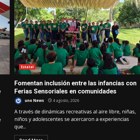
Estatal
Fomentan inclusión entre las infancias con
e
Ferias Sensoriales en comunidades
uno News
4 agosto, 2026
A través de dinámicas recreativas al aire libre, niñas,
niños y adolescentes se acercaron a experiencias
e
que...
o