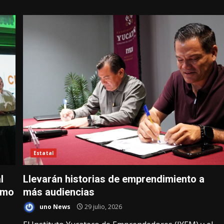
Estatal
l
Llevarán historias de emprendimiento a
ismo
más audiencias
uno News
29 julio, 2026