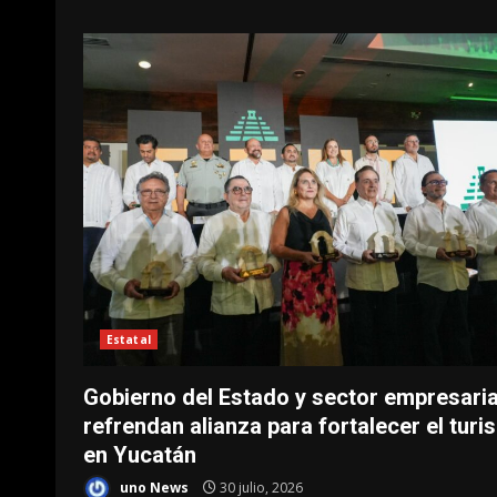
Estatal
Gobierno del Estado y sector empresaria
refrendan alianza para fortalecer el tur
en Yucatán
uno News
30 julio, 2026