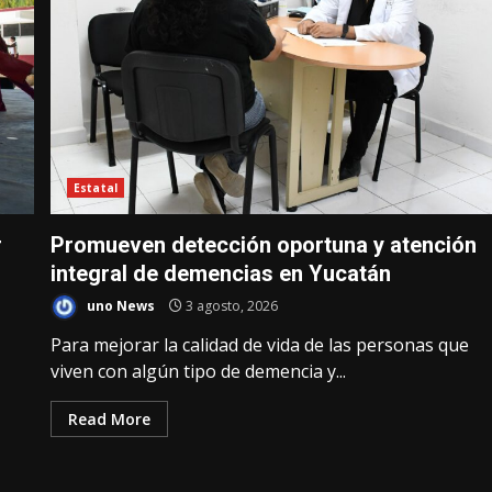
Estatal
r
Promueven detección oportuna y atención
integral de demencias en Yucatán
uno News
3 agosto, 2026
Para mejorar la calidad de vida de las personas que
viven con algún tipo de demencia y...
Read More