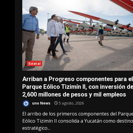
Estatal
Arriban a Progreso componentes para el
Parque Eólico Tizimín II, con inversión d
2,600 millones de pesos y mil empleos
uno News
5 agosto, 2026
El arribo de los primeros componentes del Parqu
Eólico Tizimín II consolida a Yucatán como destin
estratégico...